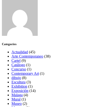
Categories
Actualidad
(45)
Arte Contemporaneo
(38)
Cartel
(9)
Catálogo
(1)
Concurso
(1)
Contemporary Art
(1)
dibujo
(8)
Escultura
(3)
Exhibition
(1)
Exposición
(14)
Malaga
(4)
Mural
(1)
Museo
(2)