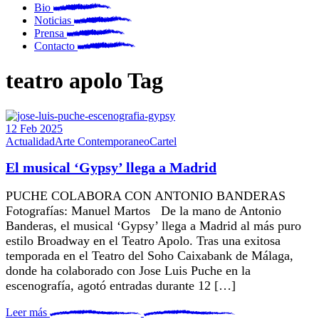
Bio
Noticias
Prensa
Contacto
teatro apolo Tag
12
Feb
2025
Actualidad
Arte Contemporaneo
Cartel
El musical ‘Gypsy’ llega a Madrid
PUCHE COLABORA CON ANTONIO BANDERAS
Fotografías: Manuel Martos De la mano de Antonio
Banderas, el musical ‘Gypsy’ llega a Madrid al más puro
estilo Broadway en el Teatro Apolo. Tras una exitosa
temporada en el Teatro del Soho Caixabank de Málaga,
donde ha colaborado con Jose Luis Puche en la
escenografía, agotó entradas durante 12 […]
Leer más