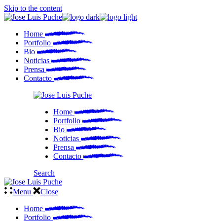
Skip to the content
Home
Portfolio
Bio
Noticias
Prensa
Contacto
Home
Portfolio
Bio
Noticias
Prensa
Contacto
Search
Menu
Close
Home
Portfolio