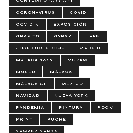
CONTEMPORARY ART
CORONAVIRUS
COVID
COVID19
EXPOSICIÓN
GRAFITO
GYPSY
JAEN
JOSE LUIS PUCHE
MADRID
MALAGA 2020
MUPAM
MUSEO
MÁLAGA
MÁLAGA CF
MÉXICO
NAVIDAD
NUEVA YORK
PANDEMIA
PINTURA
POOM
PRINT
PUCHE
SEMANA SANTA