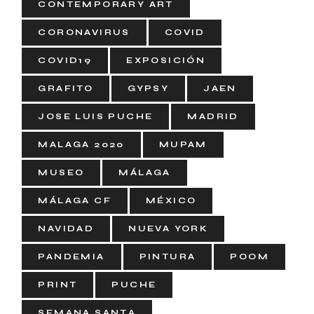
CONTEMPORARY ART
CORONAVIRUS
COVID
COVID19
EXPOSICIÓN
GRAFITO
GYPSY
JAEN
JOSE LUIS PUCHE
MADRID
MALAGA 2020
MUPAM
MUSEO
MÁLAGA
MÁLAGA CF
MÉXICO
NAVIDAD
NUEVA YORK
PANDEMIA
PINTURA
POOM
PRINT
PUCHE
SEMANA SANTA