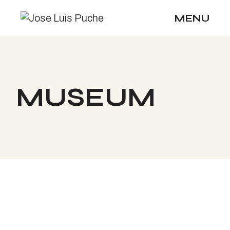
Skip
to
MENU
the
content
MUSEUM