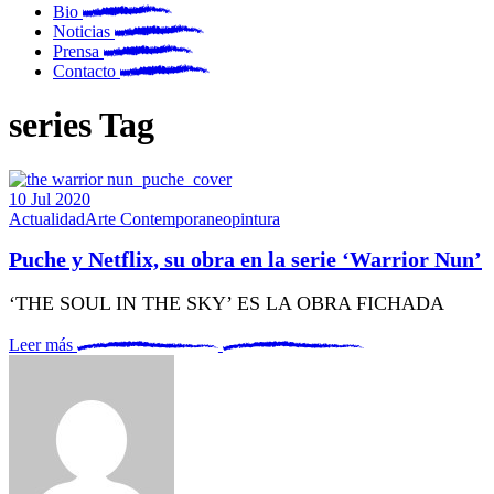
Bio
Noticias
Prensa
Contacto
series Tag
10
Jul
2020
Actualidad
Arte Contemporaneo
pintura
Puche y Netflix, su obra en la serie ‘Warrior Nun’
‘THE SOUL IN THE SKY’ ES LA OBRA FICHADA
Leer más