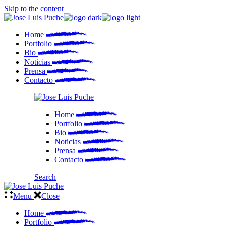
Skip to the content
Home
Portfolio
Bio
Noticias
Prensa
Contacto
Home
Portfolio
Bio
Noticias
Prensa
Contacto
Search
Menu
Close
Home
Portfolio