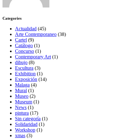
Categories
Actualidad
(45)
Arte Contemporaneo
(38)
Cartel
(9)
Catálogo
(1)
Concurso
(1)
Contemporary Art
(1)
dibujo
(8)
Escultura
(3)
Exhibition
(1)
Exposición
(14)
Malaga
(4)
Mural
(1)
Museo
(2)
Museum
(1)
News
(1)
pintura
(17)
Sin categoría
(1)
Solidaridad
(1)
Workshop
(1)
xmas
(3)