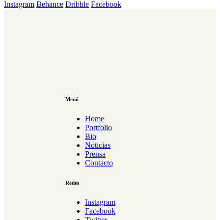
Instagram
Behance
Dribble
Facebook
Menú
Home
Portfolio
Bio
Noticias
Prensa
Contacto
Redes
Instagram
Facebook
Twitter