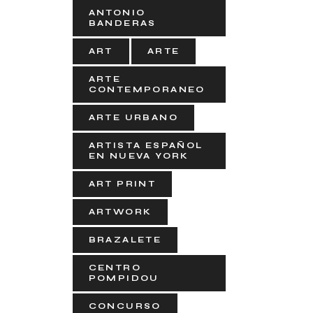
ANTONIO
BANDERAS
ART
ARTE
ARTE
CONTEMPORANEO
ARTE URBANO
ARTISTA ESPAÑOL
EN NUEVA YORK
ART PRINT
ARTWORK
BRAZALETE
CENTRO
POMPIDOU
CONCURSO