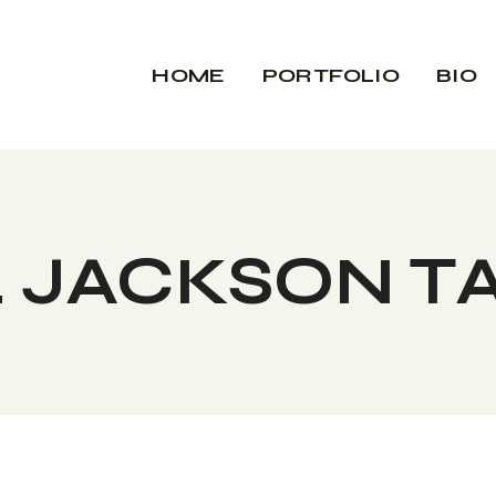
HOME
PORTFOLIO
BIO
 JACKSON T