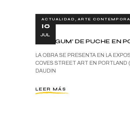
ACTUALIDAD
ARTE CONTEMPOR
18
JUL
‘LIME GUM’ DE PUCHE EN 
LA OBRA SE PRESENTA EN LA EXPOSI
COVES STREET ART EN PORTLAND (
DAUDIN
LEER MÁS