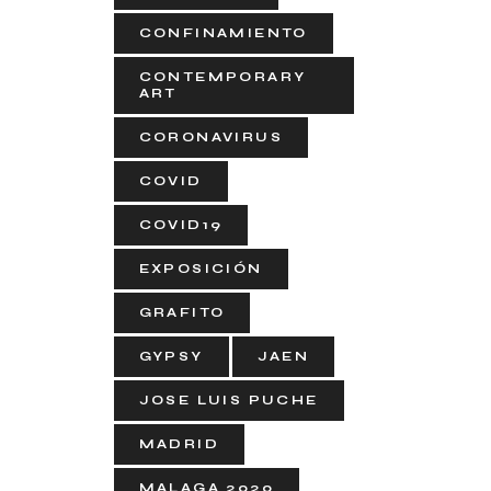
CONFINAMIENTO
CONTEMPORARY
ART
CORONAVIRUS
COVID
COVID19
EXPOSICIÓN
GRAFITO
GYPSY
JAEN
JOSE LUIS PUCHE
MADRID
MALAGA 2020