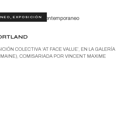
ANEO
EXPOSICIÓN
PORTLAND
CIÓN COLECTIVA ‘AT FACE VALUE’, EN LA GALERÍA
MAINE), COMISARIADA POR VINCENT MAXIME