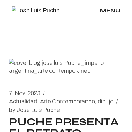
Skip
to
MENU
the
content
7
Nov
2023
Actualidad
Arte Contemporaneo
dibujo
by
Jose Luis Puche
PUCHE PRESENTA