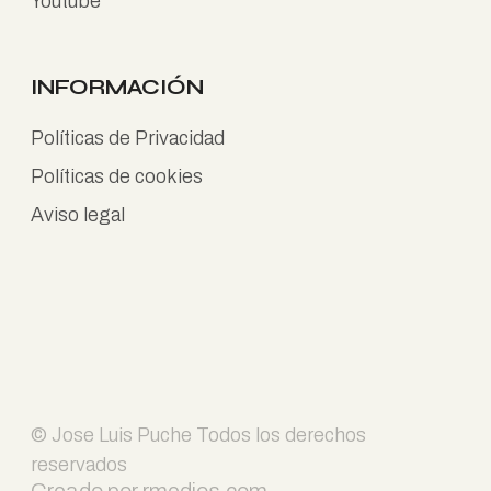
Youtube
INFORMACIÓN
Políticas de Privacidad
Políticas de cookies
Aviso legal
© Jose Luis Puche Todos los derechos
reservados
Creado por
rmedios.com