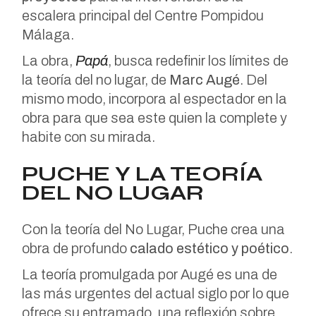
escalera principal del Centre Pompidou
Málaga.
La obra,
Papá
, busca redefinir los límites de
la teoría del no lugar, de
Marc Augé
. Del
mismo modo, incorpora al espectador en la
obra para que sea este quien la complete y
habite con su mirada.
PUCHE Y LA TEORÍA
DEL NO LUGAR
Con la teoría del No Lugar, Puche crea una
obra de profundo
calado estético y poético
.
La teoría promulgada por Augé es una de
las más urgentes del actual siglo por lo que
ofrece su entramado, una reflexión sobre