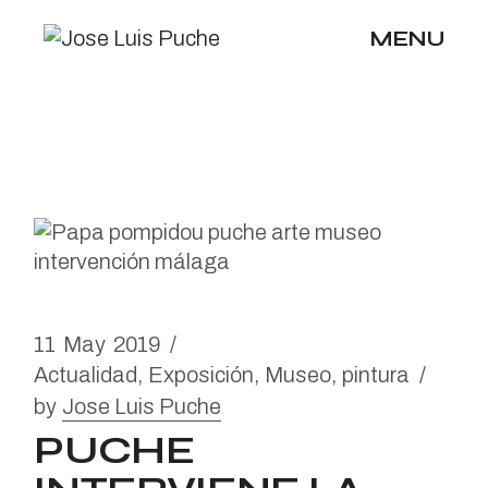
Skip
to
MENU
the
content
11
May
2019
Actualidad
Exposición
Museo
pintura
by
Jose Luis Puche
PUCHE